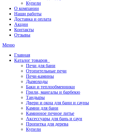
Купели
О компании
Наши работы
Доставка и оплата
Акции
Контакты
Отзывы
Меню
Главная
Каталог товаров
Печи для бани
Отопительные печи
Печи-камины
Дымоходы
Баки и теплообменники
Грили, мангалы и барбекю
Тандыры
Двери и окна для бани и сауны
Камни для бани
Каминное печное литье
Аксессуары для бань и саун
Пропитка для дерева
Купели