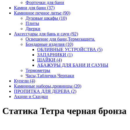
Форточки для бани
Камни для бани (37)
Каминное печное литье (90)
Духовые шкафы (10)
Плиты
Дверки
Аксессуары для бань и саун (92)
Освещение для бани,Термозащита.
Бондарные изделия (10)
ОБЛИВНЫЕ УСТРОЙСТВА (5)
ЗАПАРНИКИ (1)
ШАЙКИ (4)
АБАЖУРЫ ДЛЯ БАНИ И САУНЫ
Термометры
Часы,Таблички,Черпаки
Купели (4)
Каминные наборы,дровницы (20)
ПРОПИТКА ДЛЯ ДЕРЕВА (2)
Акции и Скидки
Статика Тетра черная бронза