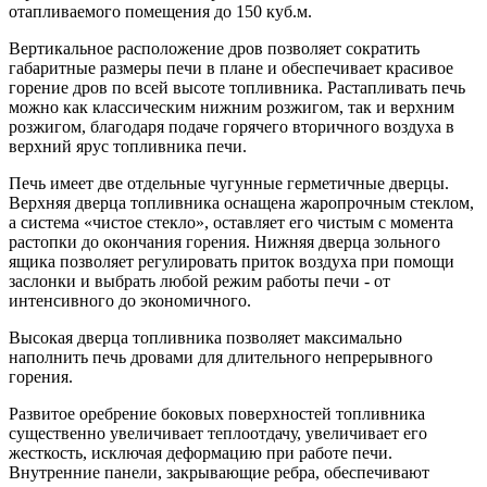
отапливаемого помещения до 150 куб.м.
Вертикальное расположение дров позволяет сократить
габаритные размеры печи в плане и обеспечивает красивое
горение дров по всей высоте топливника. Растапливать печь
можно как классическим нижним розжигом, так и верхним
розжигом, благодаря подаче горячего вторичного воздуха в
верхний ярус топливника печи.
Печь имеет две отдельные чугунные герметичные дверцы.
Верхняя дверца топливника оснащена жаропрочным стеклом,
а система «чистое стекло», оставляет его чистым с момента
растопки до окончания горения. Нижняя дверца зольного
ящика позволяет регулировать приток воздуха при помощи
заслонки и выбрать любой режим работы печи - от
интенсивного до экономичного.
Высокая дверца топливника позволяет максимально
наполнить печь дровами для длительного непрерывного
горения.
Развитое оребрение боковых поверхностей топливника
существенно увеличивает теплоотдачу, увеличивает его
жесткость, исключая деформацию при работе печи.
Внутренние панели, закрывающие ребра, обеспечивают