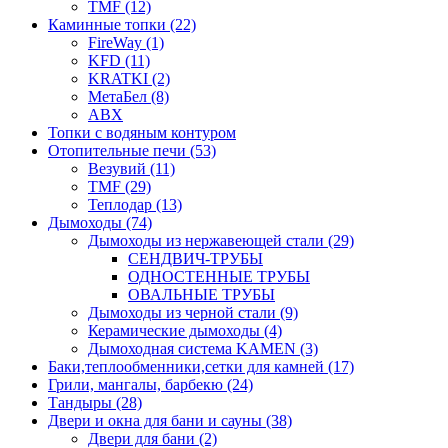
TMF (12)
Каминные топки (22)
FireWay (1)
KFD (11)
KRATKI (2)
МетаБел (8)
ABX
Топки с водяным контуром
Отопительные печи (53)
Везувий (11)
TMF (29)
Теплодар (13)
Дымоходы (74)
Дымоходы из нержавеющей стали (29)
СЕНДВИЧ-ТРУБЫ
ОДНОСТЕННЫЕ ТРУБЫ
ОВАЛЬНЫЕ ТРУБЫ
Дымоходы из черной стали (9)
Керамические дымоходы (4)
Дымоходная система KAMEN (3)
Баки,теплообменники,сетки для камней (17)
Грили, мангалы, барбекю (24)
Тандыры (28)
Двери и окна для бани и сауны (38)
Двери для бани (2)