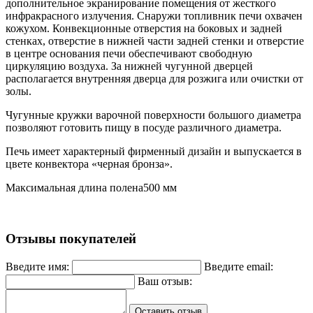
дополнительное экранирование помещения от жесткого
инфракрасного излучения. Снаружи топливник печи охвачен
кожухом. Конвекционные отверстия на боковых и задней
стенках, отверстие в нижней части задней стенки и отверстие
в центре основания печи обеспечивают свободную
циркуляцию воздуха. За нижней чугунной дверцей
располагается внутренняя дверца для розжига или очистки от
золы.
Чугунные кружки варочной поверхности большого диаметра
позволяют готовить пищу в посуде различного диаметра.
Печь имеет характерный фирменный дизайн и выпускается в
цвете конвектора «черная бронза».
Максимальная длина полена
500 мм
Отзывы покупателей
Введите имя:
Введите email:
Ваш отзыв:
Оставить отзыв