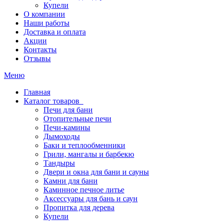
Купели
О компании
Наши работы
Доставка и оплата
Акции
Контакты
Отзывы
Меню
Главная
Каталог товаров
Печи для бани
Отопительные печи
Печи-камины
Дымоходы
Баки и теплообменники
Грили, мангалы и барбекю
Тандыры
Двери и окна для бани и сауны
Камни для бани
Каминное печное литье
Аксессуары для бань и саун
Пропитка для дерева
Купели