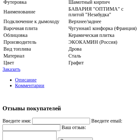
Футеровка
Шамотный кирпич
БАВАРИЯ "ОПТИМА" с
Наименование
плитой "Незабудка"
Подключение к дымоходу
Верхнее/заднее
Варочная плита
Чугунная1 конфорка (Франция)
Облицовка
Керамическая плитка
Производитель
ЭКОКАМИН (Россия)
Вид топлива
Дрова
Материал
Сталь
Цвет
Графит
Заказать
Описание
Комментарии
Отзывы покупателей
Введите имя:
Введите email:
Ваш отзыв: