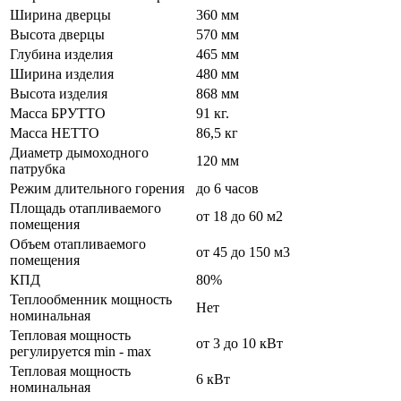
Ширина дверцы
360 мм
Высота дверцы
570 мм
Глубина изделия
465 мм
Ширина изделия
480 мм
Высота изделия
868 мм
Масса БРУТТО
91 кг.
Масса НЕТТО
86,5 кг
Диаметр дымоходного
120 мм
патрубка
Режим длительного горения
до 6 часов
Площадь отапливаемого
от 18 до 60 м2
помещения
Объем отапливаемого
от 45 до 150 м3
помещения
КПД
80%
Теплообменник мощность
Нет
номинальная
Тепловая мощность
от 3 до 10 кВт
регулируется min - max
Тепловая мощность
6 кВт
номинальная