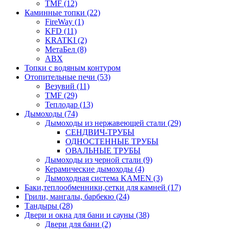
TMF (12)
Каминные топки (22)
FireWay (1)
KFD (11)
KRATKI (2)
МетаБел (8)
ABX
Топки с водяным контуром
Отопительные печи (53)
Везувий (11)
TMF (29)
Теплодар (13)
Дымоходы (74)
Дымоходы из нержавеющей стали (29)
СЕНДВИЧ-ТРУБЫ
ОДНОСТЕННЫЕ ТРУБЫ
ОВАЛЬНЫЕ ТРУБЫ
Дымоходы из черной стали (9)
Керамические дымоходы (4)
Дымоходная система KAMEN (3)
Баки,теплообменники,сетки для камней (17)
Грили, мангалы, барбекю (24)
Тандыры (28)
Двери и окна для бани и сауны (38)
Двери для бани (2)