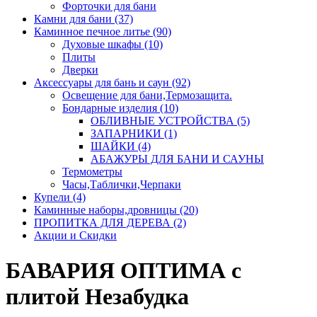
Форточки для бани
Камни для бани (37)
Каминное печное литье (90)
Духовые шкафы (10)
Плиты
Дверки
Аксессуары для бань и саун (92)
Освещение для бани,Термозащита.
Бондарные изделия (10)
ОБЛИВНЫЕ УСТРОЙСТВА (5)
ЗАПАРНИКИ (1)
ШАЙКИ (4)
АБАЖУРЫ ДЛЯ БАНИ И САУНЫ
Термометры
Часы,Таблички,Черпаки
Купели (4)
Каминные наборы,дровницы (20)
ПРОПИТКА ДЛЯ ДЕРЕВА (2)
Акции и Скидки
БАВАРИЯ ОПТИМА с
плитой Незабудка