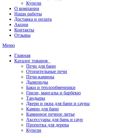
Купели
О компании
Наши работы
Доставка и оплата
Акции
Контакты
Отзывы
Меню
Главная
Каталог товаров
Печи для бани
Отопительные печи
Печи-камины
Дымоходы
Баки и теплообменники
Грили, мангалы и барбекю
Тандыры
Двери и окна для бани и сауны
Камни для бани
Каминное печное литье
Аксессуары для бань и саун
Пропитка для дерева
Купели