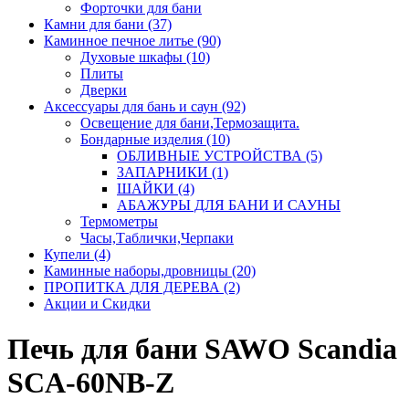
Форточки для бани
Камни для бани (37)
Каминное печное литье (90)
Духовые шкафы (10)
Плиты
Дверки
Аксессуары для бань и саун (92)
Освещение для бани,Термозащита.
Бондарные изделия (10)
ОБЛИВНЫЕ УСТРОЙСТВА (5)
ЗАПАРНИКИ (1)
ШАЙКИ (4)
АБАЖУРЫ ДЛЯ БАНИ И САУНЫ
Термометры
Часы,Таблички,Черпаки
Купели (4)
Каминные наборы,дровницы (20)
ПРОПИТКА ДЛЯ ДЕРЕВА (2)
Акции и Скидки
Печь для бани SAWO Scandia
SCA-60NB-Z