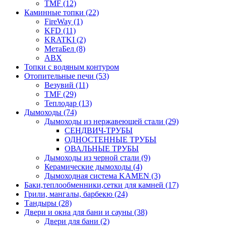
TMF (12)
Каминные топки (22)
FireWay (1)
KFD (11)
KRATKI (2)
МетаБел (8)
ABX
Топки с водяным контуром
Отопительные печи (53)
Везувий (11)
TMF (29)
Теплодар (13)
Дымоходы (74)
Дымоходы из нержавеющей стали (29)
СЕНДВИЧ-ТРУБЫ
ОДНОСТЕННЫЕ ТРУБЫ
ОВАЛЬНЫЕ ТРУБЫ
Дымоходы из черной стали (9)
Керамические дымоходы (4)
Дымоходная система KAMEN (3)
Баки,теплообменники,сетки для камней (17)
Грили, мангалы, барбекю (24)
Тандыры (28)
Двери и окна для бани и сауны (38)
Двери для бани (2)