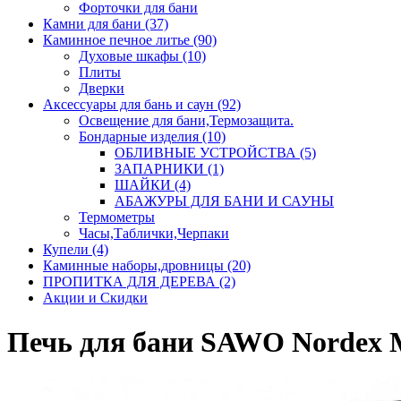
Форточки для бани
Камни для бани (37)
Каминное печное литье (90)
Духовые шкафы (10)
Плиты
Дверки
Аксессуары для бань и саун (92)
Освещение для бани,Термозащита.
Бондарные изделия (10)
ОБЛИВНЫЕ УСТРОЙСТВА (5)
ЗАПАРНИКИ (1)
ШАЙКИ (4)
АБАЖУРЫ ДЛЯ БАНИ И САУНЫ
Термометры
Часы,Таблички,Черпаки
Купели (4)
Каминные наборы,дровницы (20)
ПРОПИТКА ДЛЯ ДЕРЕВА (2)
Акции и Скидки
Печь для бани SAWO Nordex