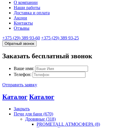
О компании
Наши работы
Доставка и оплата
Акции
Контакты
Отзывы
+375 (29) 389 93-60
+375 (29) 389 93-25
Обратный звонок
Заказать бесплатный звонок
Ваше имя:
Телефон:
Отправить заявку
Каталог
Каталог
Закрыть
Печи для бани (670)
Дровяные (318)
PROMETALL АТМОСФЕРА (8)