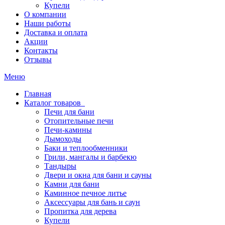
Купели
О компании
Наши работы
Доставка и оплата
Акции
Контакты
Отзывы
Меню
Главная
Каталог товаров
Печи для бани
Отопительные печи
Печи-камины
Дымоходы
Баки и теплообменники
Грили, мангалы и барбекю
Тандыры
Двери и окна для бани и сауны
Камни для бани
Каминное печное литье
Аксессуары для бань и саун
Пропитка для дерева
Купели