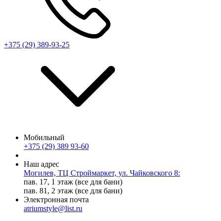
+375 (29) 389-93-25
Мобильный
+375 (29) 389 93-60
Наш адрес
Могилев, ТЦ Строймаркет, ул. Чайковского 8:
пав. 17, 1 этаж (все для бани)
пав. 81, 2 этаж (все для бани)
Электронная почта
atriumstyle@list.ru