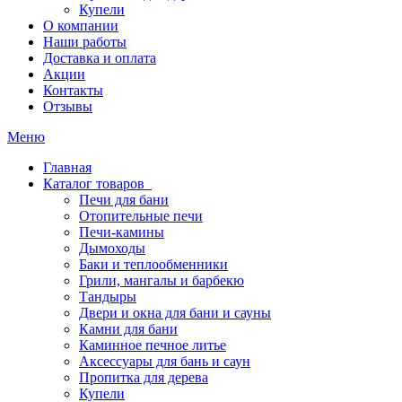
Купели
О компании
Наши работы
Доставка и оплата
Акции
Контакты
Отзывы
Меню
Главная
Каталог товаров
Печи для бани
Отопительные печи
Печи-камины
Дымоходы
Баки и теплообменники
Грили, мангалы и барбекю
Тандыры
Двери и окна для бани и сауны
Камни для бани
Каминное печное литье
Аксессуары для бань и саун
Пропитка для дерева
Купели