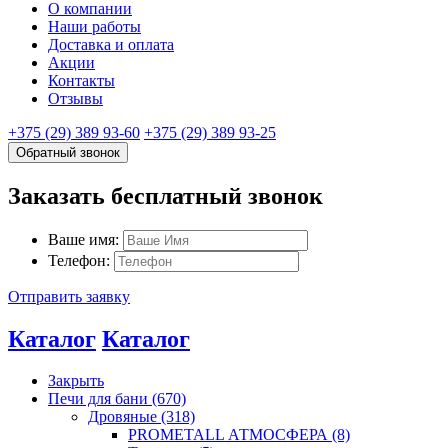
О компании
Наши работы
Доставка и оплата
Акции
Контакты
Отзывы
+375 (29) 389 93-60
+375 (29) 389 93-25
Обратный звонок
Заказать бесплатный звонок
Ваше имя:
Телефон:
Отправить заявку
Каталог
Каталог
Закрыть
Печи для бани (670)
Дровяные (318)
PROMETALL АТМОСФЕРА (8)