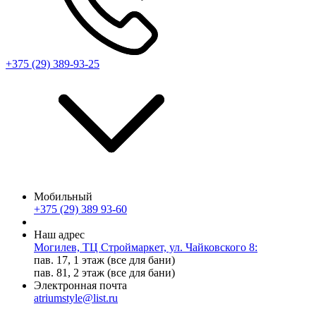
+375 (29) 389-93-25
Мобильный
+375 (29) 389 93-60
Наш адрес
Могилев, ТЦ Строймаркет, ул. Чайковского 8:
пав. 17, 1 этаж (все для бани)
пав. 81, 2 этаж (все для бани)
Электронная почта
atriumstyle@list.ru