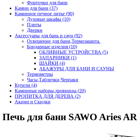
Форточки для бани
Камни для бани (37)
Каминное печное литье (90)
Духовые шкафы (10)
Плиты
Дверки
Аксессуары для бань и саун (92)
Освещение для бани,Термозащита.
Бондарные изделия (10)
ОБЛИВНЫЕ УСТРОЙСТВА (5)
ЗАПАРНИКИ (1)
ШАЙКИ (4)
АБАЖУРЫ ДЛЯ БАНИ И САУНЫ
Термометры
Часы,Таблички,Черпаки
Купели (4)
Каминные наборы,дровницы (20)
ПРОПИТКА ДЛЯ ДЕРЕВА (2)
Акции и Скидки
Печь для бани SAWO Aries A