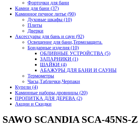
Форточки для бани
Камни для бани (37)
Каминное печное литье (90)
Духовые шкафы (10)
Плиты
Дверки
Аксессуары для бань и саун (92)
Освещение для бани,Термозащита.
Бондарные изделия (10)
ОБЛИВНЫЕ УСТРОЙСТВА (5)
ЗАПАРНИКИ (1)
ШАЙКИ (4)
АБАЖУРЫ ДЛЯ БАНИ И САУНЫ
Термометры
Часы,Таблички,Черпаки
Купели (4)
Каминные наборы,дровницы (20)
ПРОПИТКА ДЛЯ ДЕРЕВА (2)
Акции и Скидки
SAWO SCANDIA SCA-45NS-Z