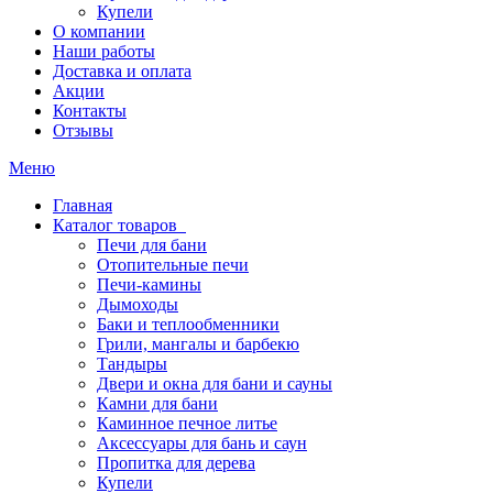
Купели
О компании
Наши работы
Доставка и оплата
Акции
Контакты
Отзывы
Меню
Главная
Каталог товаров
Печи для бани
Отопительные печи
Печи-камины
Дымоходы
Баки и теплообменники
Грили, мангалы и барбекю
Тандыры
Двери и окна для бани и сауны
Камни для бани
Каминное печное литье
Аксессуары для бань и саун
Пропитка для дерева
Купели