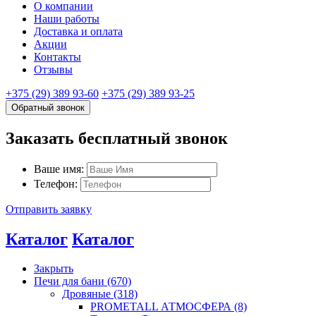
О компании
Наши работы
Доставка и оплата
Акции
Контакты
Отзывы
+375 (29) 389 93-60
+375 (29) 389 93-25
Обратный звонок
Заказать бесплатный звонок
Ваше имя:
Телефон:
Отправить заявку
Каталог
Каталог
Закрыть
Печи для бани (670)
Дровяные (318)
PROMETALL АТМОСФЕРА (8)