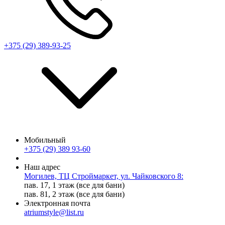
+375 (29) 389-93-25
Мобильный
+375 (29) 389 93-60
Наш адрес
Могилев, ТЦ Строймаркет, ул. Чайковского 8:
пав. 17, 1 этаж (все для бани)
пав. 81, 2 этаж (все для бани)
Электронная почта
atriumstyle@list.ru