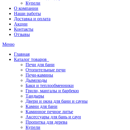
Купели
О компании
Наши работы
Доставка и оплата
Акции
Контакты
Отзывы
Меню
Главная
Каталог товаров
Печи для бани
Отопительные печи
Печи-камины
Дымоходы
Баки и теплообменники
Грили, мангалы и барбекю
Тандыры
Двери и окна для бани и сауны
Камни для бани
Каминное печное литье
Аксессуары для бань и саун
Пропитка для дерева
Купели