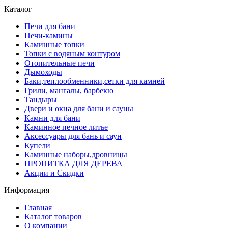
Каталог
Печи для бани
Печи-камины
Каминные топки
Топки с водяным контуром
Отопительные печи
Дымоходы
Баки,теплообменники,сетки для камней
Грили, мангалы, барбекю
Тандыры
Двери и окна для бани и сауны
Камни для бани
Каминное печное литье
Аксессуары для бань и саун
Купели
Каминные наборы,дровницы
ПРОПИТКА ДЛЯ ДЕРЕВА
Акции и Скидки
Информация
Главная
Каталог товаров
О компании