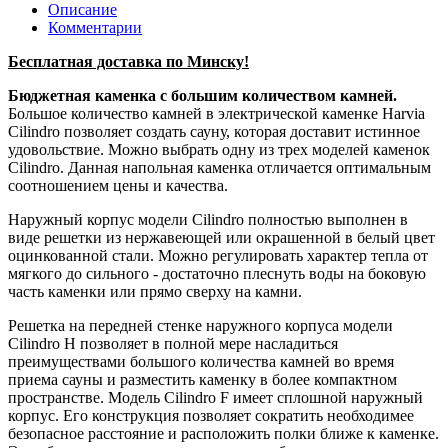
Описание
Комментарии
Бесплатная доставка по Минску!
Бюджетная каменка с большим количеством камней.
Большое количество камней в электрической каменке Harvia
Cilindro позволяет создать сауну, которая доставит истинное
удовольствие. Можно выбрать одну из трех моделей каменок
Cilindro. Данная напольная каменка отличается оптимальным
соотношением цены и качества.
Наружный корпус модели Cilindro полностью выполнен в
виде решетки из нержавеющей или окрашенной в белый цвет
оцинкованной стали. Можно регулировать характер тепла от
мягкого до сильного - достаточно плеснуть воды на боковую
часть каменки или прямо сверху на камни.
Решетка на передней стенке наружного корпуса модели
Cilindro H позволяет в полной мере насладиться
преимуществами большого количества камней во время
приема сауны и разместить каменку в более компактном
пространстве. Модель Cilindro F имеет сплошной наружный
корпус. Его конструкция позволяет сократить необходимее
безопасное расстояние и расположить полки ближе к каменке.