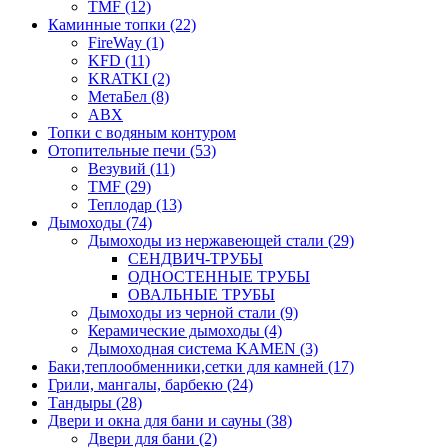
TMF (12)
Каминные топки (22)
FireWay (1)
KFD (11)
KRATKI (2)
МетаБел (8)
ABX
Топки с водяным контуром
Отопительные печи (53)
Везувий (11)
TMF (29)
Теплодар (13)
Дымоходы (74)
Дымоходы из нержавеющей стали (29)
СЕНДВИЧ-ТРУБЫ
ОДНОСТЕННЫЕ ТРУБЫ
ОВАЛЬНЫЕ ТРУБЫ
Дымоходы из черной стали (9)
Керамические дымоходы (4)
Дымоходная система KAMEN (3)
Баки,теплообменники,сетки для камней (17)
Грили, мангалы, барбекю (24)
Тандыры (28)
Двери и окна для бани и сауны (38)
Двери для бани (2)