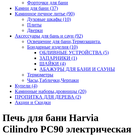
Форточки для бани
Камни для бани (37)
Каминное печное литье (90)
Духовые шкафы (10)
Плиты
Дверки
Аксессуары для бань и саун (92)
Освещение для бани,Термозащита.
Бондарные изделия (10)
ОБЛИВНЫЕ УСТРОЙСТВА (5)
ЗАПАРНИКИ (1)
ШАЙКИ (4)
АБАЖУРЫ ДЛЯ БАНИ И САУНЫ
Термометры
Часы,Таблички,Черпаки
Купели (4)
Каминные наборы,дровницы (20)
ПРОПИТКА ДЛЯ ДЕРЕВА (2)
Акции и Скидки
Печь для бани Harvia
Cilindro PC90 электрическая