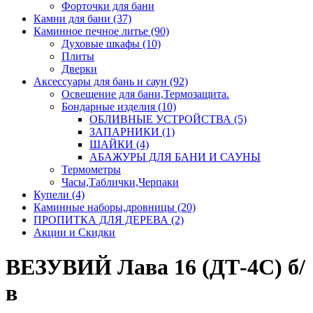
Форточки для бани
Камни для бани (37)
Каминное печное литье (90)
Духовые шкафы (10)
Плиты
Дверки
Аксессуары для бань и саун (92)
Освещение для бани,Термозащита.
Бондарные изделия (10)
ОБЛИВНЫЕ УСТРОЙСТВА (5)
ЗАПАРНИКИ (1)
ШАЙКИ (4)
АБАЖУРЫ ДЛЯ БАНИ И САУНЫ
Термометры
Часы,Таблички,Черпаки
Купели (4)
Каминные наборы,дровницы (20)
ПРОПИТКА ДЛЯ ДЕРЕВА (2)
Акции и Скидки
ВЕЗУВИЙ Лава 16 (ДТ-4С) б/
в