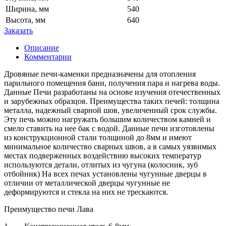
Ширина, мм
540
Высота, мм
640
Заказать
Описание
Комментарии
Дровяные печи-каменки предназначены для отопления
парильного помещения бани, получения пара и нагрева воды.
Данные Печи разработаны на основе изучения отечественных
и зарубежных образцов. Преимущества таких печей: толщина
металла, надежный сварной шов, увеличенный срок службы.
Эту печь можно нагружать большим количеством камней и
смело ставить на нее бак с водой. Данные печи изготовлены
из конструкционной стали толщиной до 8мм и имеют
минимальное количество сварных швов, а в самых уязвимых
местах подверженных воздействию высоких температур
используются детали, отлитых из чугуна (колосник, зуб
отбойник) На всех печах установлены чугунные дверцы в
отличии от металлической дверцы чугунные не
деформируются и стекла на них не трескаются.
Преимущество печи Лава