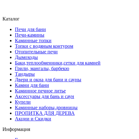
+375 (29) 389-93-25
+375 (29) 389 93-60
Каталог
Печи для бани
Печи-камины
Каминные топки
Топки с водяным контуром
Отопительные печи
Дымоходы
Баки,теплообменники,сетки для камней
Грили, мангалы, барбекю
Тандыры
Двери и окна для бани и сауны
Камни для бани
Каминное печное литье
Аксессуары для бань и саун
Купели
Каминные наборы,дровницы
ПРОПИТКА ДЛЯ ДЕРЕВА
Акции и Скидки
Информация