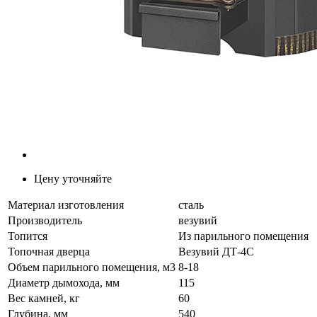
Цену уточняйте
Материал изготовления
сталь
Производитель
везувий
Топится
Из парильного помещения
Топочная дверца
Везувий ДТ-4С
Объем парильного помещения, м3
8-18
Диаметр дымохода, мм
115
Вес камней, кг
60
Глубина, мм
540