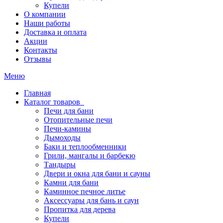
Купели
О компании
Наши работы
Доставка и оплата
Акции
Контакты
Отзывы
Меню
Главная
Каталог товаров
Печи для бани
Отопительные печи
Печи-камины
Дымоходы
Баки и теплообменники
Грили, мангалы и барбекю
Тандыры
Двери и окна для бани и сауны
Камни для бани
Каминное печное литье
Аксессуары для бань и саун
Пропитка для дерева
Купели