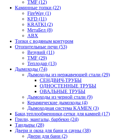
TMF (12)
Каминные топки (22)
FireWay (1)
KFD (11)
KRATKI (2)
МетаБел (8)
ABX
Топки с водяным контуром
Отопительные печи (53)
Везувий (11)
TMF (29)
Теплодар (13)
Дымоходы (74)
Дымоходы из нержавеющей стали (29)
СЕНДВИЧ-ТРУБЫ
ОДНОСТЕННЫЕ ТРУБЫ
ОВАЛЬНЫЕ ТРУБЫ
Дымоходы из черной стали (9)
Керамические дымоходы (4)
Дымоходная система KAMEN (3)
Баки,теплообменники,сетки для камней (17)
Грили, мангалы, барбекю (24)
Тандыры (28)
Двери и окна для бани и сауны (38)
Двери для бани (2)