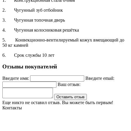
1. Конструкционная сталь 6-8мм
2. Чугунный зуб отбойник
3. Чугунная топочная дверь
4. Чугунная колосниковая решётка
5. Конвекционно-вентилируемый кожух вмещающий до
50 кг камней
6. Срок службы 10 лет
Отзывы покупателей
Введите имя:
Введите email:
Ваш отзыв:
Оставить отзыв
Еще никто не оставил отзыв. Вы можете быть первым!
Контакты
Могилев, ул. Чайковского 8, ТЦ Строймаркет,1 этаж 17 пав.
atriumstyle@list.ru