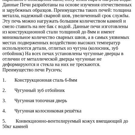
Данные Печи разработаны на основе изучения отечественных
и зарубежных образцов. Преимущества таких печей: толщина
металла, надежный сварной шов, увеличенный срок службы.
Эту печь можно нагружать большим количеством камней и
смело ставить на нее бак с водой. Данные печи изготовлены
из конструкционной стали толщиной до 8мм и имеют
минимальное количество сварных швов, а в самых уязвимых
местах подверженных воздействию высоких температур
используются детали, отлитых из чугуна (колосник, зуб
отбойник) На всех печах установлены чугунные дверцы в
отличии от металлической дверцы чугунные не
деформируются и стекла на них не трескаются.
Преимущество печи Русичъ;
1. Конструкционная сталь 6-8мм
2. Чугунный зуб отбойник
3. Чугунная топочная дверь
4. Чугунная колосниковая решётка
5. Конвекционно-вентилируемый кожух вмещающий до
50кг камней