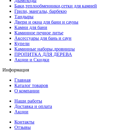
Дымоходы
Баки,теплообменники,сетки для камней
Грили, мангалы, барбекю
Тандыры
Двери и окна для бани и сауны
Камни для бани
Каминное печное литье
Аксессуары для бань и саун
Купели
Каминные наборы,дровницы
ПРОПИТКА ДЛЯ ДЕРЕВА
Акции и Скидки
Информация
Главная
Каталог товаров
О компании
Наши работы
Доставка и оплата
Акции
Контакты
Отзывы