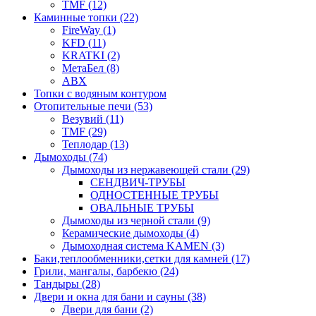
TMF (12)
Каминные топки (22)
FireWay (1)
KFD (11)
KRATKI (2)
МетаБел (8)
ABX
Топки с водяным контуром
Отопительные печи (53)
Везувий (11)
TMF (29)
Теплодар (13)
Дымоходы (74)
Дымоходы из нержавеющей стали (29)
СЕНДВИЧ-ТРУБЫ
ОДНОСТЕННЫЕ ТРУБЫ
ОВАЛЬНЫЕ ТРУБЫ
Дымоходы из черной стали (9)
Керамические дымоходы (4)
Дымоходная система KAMEN (3)
Баки,теплообменники,сетки для камней (17)
Грили, мангалы, барбекю (24)
Тандыры (28)
Двери и окна для бани и сауны (38)
Двери для бани (2)