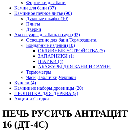
Форточки для бани
Камни для бани (37)
Каминное печное литье (90)
Духовые шкафы (10)
Плиты
Дверки
Аксессуары для бань и саун (92)
Освещение для бани,Термозащита.
Бондарные изделия (10)
ОБЛИВНЫЕ УСТРОЙСТВА (5)
ЗАПАРНИКИ (1)
ШАЙКИ (4)
АБАЖУРЫ ДЛЯ БАНИ И САУНЫ
Термометры
Часы,Таблички,Черпаки
Купели (4)
Каминные наборы,дровницы (20)
ПРОПИТКА ДЛЯ ДЕРЕВА (2)
Акции и Скидки
ПЕЧЬ РУСИЧЪ АНТРАЦИТ
16 (ДТ-4С)