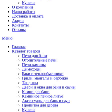
Купели
О компании
Наши работы
Доставка и оплата
Акции
Контакты
Отзывы
Меню
Главная
Каталог товаров
Печи для бани
Отопительные печи
Печи-камины
Дымоходы
Баки и теплообменники
Грили, мангалы и барбекю
Тандыры
Двери и окна для бани и сауны
Камни для бани
Каминное печное литье
Аксессуары для бань и саун
Пропитка для дерева
Купели