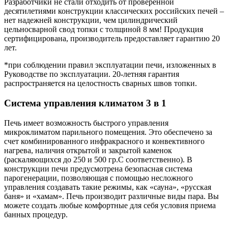
Разработчики не стали отходить от проверенной
десятилетиями конструкции классических российских печей –
нет надежней конструкции, чем цилиндрический
цельносварной свод топки с толщиной 8 мм! Продукция
сертифицирована, производитель предоставляет гарантию 20
лет.
*при соблюдении правил эксплуатации печи, изложенных в
Руководстве по эксплуатации. 20-летняя гарантия
распространяется на целостность сварных швов топки.
Система управления климатом 3 в 1
Печь имеет возможность быстрого управления
микроклиматом парильного помещения. Это обеспечено за
счет комбинированного инфракрасного и конвективного
нагрева, наличия открытой и закрытой каменок
(раскаляющихся до 250 и 500 гр.С соответственно). В
конструкции печи предусмотрена безопасная система
парогенерации, позволяющая с помощью несложного
управления создавать такие режимы, как «сауна», «русская
баня» и «хамам». Печь производит различные виды пара. Вы
можете создать любые комфортные для себя условия приема
банных процедур.