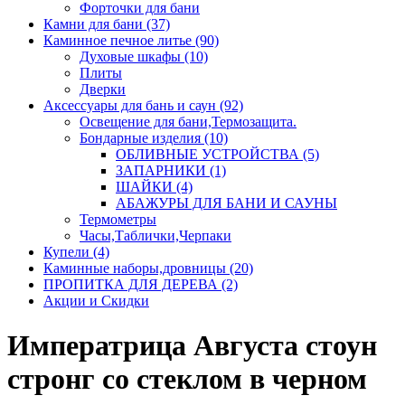
Форточки для бани
Камни для бани (37)
Каминное печное литье (90)
Духовые шкафы (10)
Плиты
Дверки
Аксессуары для бань и саун (92)
Освещение для бани,Термозащита.
Бондарные изделия (10)
ОБЛИВНЫЕ УСТРОЙСТВА (5)
ЗАПАРНИКИ (1)
ШАЙКИ (4)
АБАЖУРЫ ДЛЯ БАНИ И САУНЫ
Термометры
Часы,Таблички,Черпаки
Купели (4)
Каминные наборы,дровницы (20)
ПРОПИТКА ДЛЯ ДЕРЕВА (2)
Акции и Скидки
Императрица Августа стоун
стронг со стеклом в черном