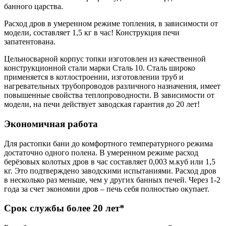
банного царства.
Расход дров в умеренном режиме топления, в зависимости от
модели, составляет 1,5 кг в час! Конструкция печи
запатентована.
Цельносварной корпус топки изготовлен из качественной
конструкционной стали марки Сталь 10. Сталь широко
применяется в котлостроении, изготовлении труб и
нагревательных трубопроводов различного назначения, имеет
повышенные свойства теплопроводности. В зависимости от
модели, на печи действует заводская гарантия до 20 лет!
Экономичная работа
Для растопки бани до комфортного температурного режима
достаточно одного полена. В умеренном режиме расход
берёзовых колотых дров в час составляет 0,003 м.куб или 1,5
кг. Это подтверждено заводскими испытаниями. Расход дров
в несколько раз меньше, чем у других банных печей. Через 1-2
года за счет экономии дров – печь себя полностью окупает.
Срок службы более 20 лет*