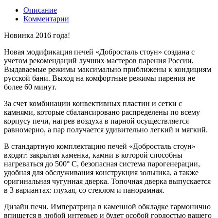
Описание
Комментарии
Новинка 2016 года!
Новая модификация печей «Добросталь стоун» создана с
учетом рекомендаций лучших мастеров парения России.
Выдаваемые режимы максимально приближены к кондициям
русской бани. Выход на комфортные режимы парения не
более 60 минут.
За счет комбинации конвективных пластин и сетки с
камнями, которые сбалансировано распределены по всему
корпусу печи, нагрев воздуха в парной осуществляется
равномерно, а пар получается удивительно легкий и мягкий.
В стандартную комплектацию печей «Добросталь стоун»
входят: закрытая каменка, камни в которой способны
нагреваться до 500° С, безопасная система парогенерации,
удобная для обслуживания конструкция зольника, а также
оригинальная чугунная дверка. Топочная дверка выпускается
в 3 вариантах: глухая, со стеклом и панорамная.
Дизайн печи. Императрица в каменной обкладке гармонично
впишется в любой интерьер и будет особой гордостью вашего