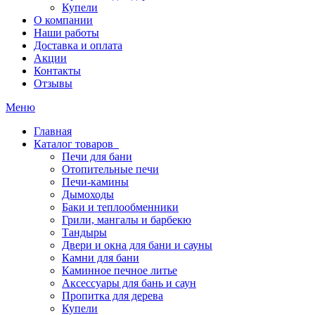
Купели
О компании
Наши работы
Доставка и оплата
Акции
Контакты
Отзывы
Меню
Главная
Каталог товаров
Печи для бани
Отопительные печи
Печи-камины
Дымоходы
Баки и теплообменники
Грили, мангалы и барбекю
Тандыры
Двери и окна для бани и сауны
Камни для бани
Каминное печное литье
Аксессуары для бань и саун
Пропитка для дерева
Купели