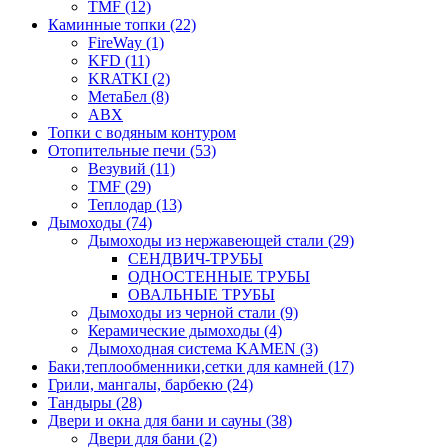
TMF (12)
Каминные топки (22)
FireWay (1)
KFD (11)
KRATKI (2)
МетаБел (8)
ABX
Топки с водяным контуром
Отопительные печи (53)
Везувий (11)
TMF (29)
Теплодар (13)
Дымоходы (74)
Дымоходы из нержавеющей стали (29)
СЕНДВИЧ-ТРУБЫ
ОДНОСТЕННЫЕ ТРУБЫ
ОВАЛЬНЫЕ ТРУБЫ
Дымоходы из черной стали (9)
Керамические дымоходы (4)
Дымоходная система KAMEN (3)
Баки,теплообменники,сетки для камней (17)
Грили, мангалы, барбекю (24)
Тандыры (28)
Двери и окна для бани и сауны (38)
Двери для бани (2)