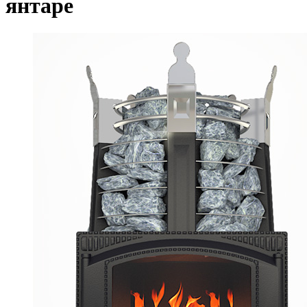
янтаре