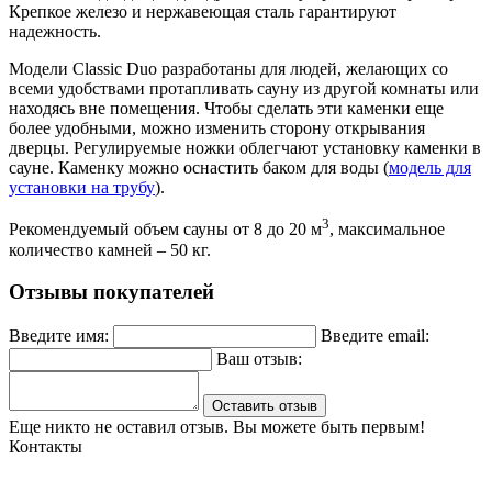
Крепкое железо и нержавеющая сталь гарантируют
надежность.
Модели Classic Duo разработаны для людей, желающих со
всеми удобствами протапливать сауну из другой комнаты или
находясь вне помещения. Чтобы сделать эти каменки еще
более удобными, можно изменить сторону открывания
дверцы. Регулируемые ножки облегчают установку каменки в
сауне. Каменку можно оснастить баком для воды (
модель для
установки на трубу
).
3
Рекомендуемый объем сауны от 8 до 20 м
, максимальное
количество камней – 50 кг.
Отзывы покупателей
Введите имя:
Введите email:
Ваш отзыв:
Оставить отзыв
Еще никто не оставил отзыв. Вы можете быть первым!
Контакты
Могилев, ул. Чайковского 8, ТЦ Строймаркет,1 этаж 17 пав.