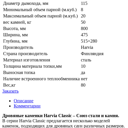
Диаметр дымохода, мм
115
Минимальный объем парной (м.куб.)
8
Максимальный объем парной (м.куб.)
20
вес камней, кг
50
Высота, мм
800
Ширина, мм
475
Глубина, мм
515+280
Производитель
Harvia
Страна производитель
Финляндия
Материал изготовления
сталь
Толщина материала топки,мм
10
Выносная топка
да
Наличие встроенного теплообменника
нет
Вес,кг
80
Заказать
Описание
Комментарии
Дровяные каменки
Harvia
Classic
– Союз стали и камня.
В серии Harvia Classic предлагается несколько моделей
каменок, подходящих для дровяных саун различных размеров.