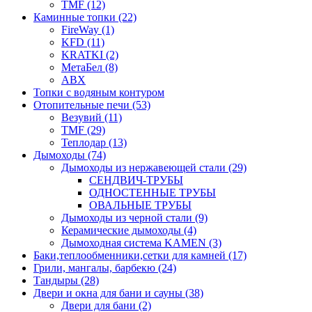
TMF (12)
Каминные топки (22)
FireWay (1)
KFD (11)
KRATKI (2)
МетаБел (8)
ABX
Топки с водяным контуром
Отопительные печи (53)
Везувий (11)
TMF (29)
Теплодар (13)
Дымоходы (74)
Дымоходы из нержавеющей стали (29)
СЕНДВИЧ-ТРУБЫ
ОДНОСТЕННЫЕ ТРУБЫ
ОВАЛЬНЫЕ ТРУБЫ
Дымоходы из черной стали (9)
Керамические дымоходы (4)
Дымоходная система KAMEN (3)
Баки,теплообменники,сетки для камней (17)
Грили, мангалы, барбекю (24)
Тандыры (28)
Двери и окна для бани и сауны (38)
Двери для бани (2)