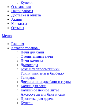
Купели
О компании
Наши работы
Доставка и оплата
Акции
Контакты
Отзывы
Меню
Главная
Каталог товаров
Печи для бани
Отопительные печи
Печи-камины
Дымоходы
Баки и теплообменники
Грили, мангалы и барбекю
Тандыры
Двери и окна для бани и сауны
Камни для бани
Каминное печное литье
Аксессуары для бань и саун
Пропитка для дерева
Купели