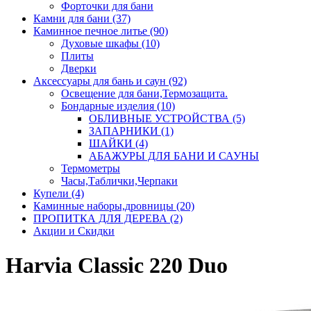
Форточки для бани
Камни для бани (37)
Каминное печное литье (90)
Духовые шкафы (10)
Плиты
Дверки
Аксессуары для бань и саун (92)
Освещение для бани,Термозащита.
Бондарные изделия (10)
ОБЛИВНЫЕ УСТРОЙСТВА (5)
ЗАПАРНИКИ (1)
ШАЙКИ (4)
АБАЖУРЫ ДЛЯ БАНИ И САУНЫ
Термометры
Часы,Таблички,Черпаки
Купели (4)
Каминные наборы,дровницы (20)
ПРОПИТКА ДЛЯ ДЕРЕВА (2)
Акции и Скидки
Harvia Classic 220 Duo