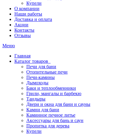
Купели
О компании
Наши работы
Доставка и оплата
Акции
Контакты
Отзывы
Меню
Главная
Каталог товаров
Печи для бани
Отопительные печи
Печи-камины
Дымоходы
Баки и теплообменники
Грили, мангалы и барбекю
Тандыры
Двери и окна для бани и сауны
Камни для бани
Каминное печное литье
Аксессуары для бань и саун
Пропитка для дерева
Купели