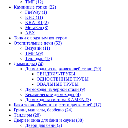
TMF (12)
Каминные топки (22)
FireWay (1)
KFD (11)
KRATKI (2)
МетаБел (8)
ABX
Топки с водяным контуром
Отопительные печи (53)
Везувий (11)
TMF (29)
Теплодар (13)
Дымоходы (74)
Дымоходы из нержавеющей стали (29)
СЕНДВИЧ-ТРУБЫ
ОДНОСТЕННЫЕ ТРУБЫ
ОВАЛЬНЫЕ ТРУБЫ
Дымоходы из черной стали (9)
Керамические дымоходы (4)
Дымоходная система KAMEN (3)
Баки,теплообменники,сетки для камней (17)
Грили, мангалы, барбекю (24)
Тандыры (28)
Двери и окна для бани и сауны (38)
Двери для бани (2)