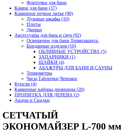
Форточки для бани
Камни для бани (37)
Каминное печное литье (90)
Духовые шкафы (10)
Плиты
Дверки
Аксессуары для бань и саун (92)
Освещение для бани,Термозащита.
Бондарные изделия (10)
ОБЛИВНЫЕ УСТРОЙСТВА (5)
ЗАПАРНИКИ (1)
ШАЙКИ (4)
АБАЖУРЫ ДЛЯ БАНИ И САУНЫ
Термометры
Часы,Таблички,Черпаки
Купели (4)
Каминные наборы,дровницы (20)
ПРОПИТКА ДЛЯ ДЕРЕВА (2)
Акции и Скидки
СЕТЧАТЫЙ
ЭКОНОМАЙЗЕР L-700 мм