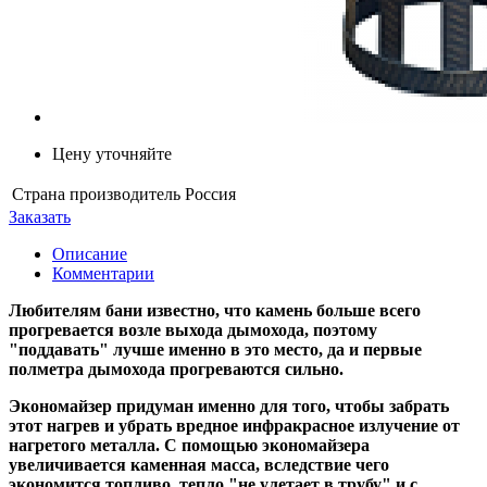
Цену уточняйте
Страна производитель
Россия
Заказать
Описание
Комментарии
Любителям бани известно, что камень больше всего
прогревается возле выхода дымохода, поэтому
"поддавать" лучше именно в это место, да и первые
полметра дымохода прогреваются сильно.
Экономайзер придуман именно для того, чтобы забрать
этот нагрев и убрать вредное инфракрасное излучение от
нагретого металла. С помощью экономайзера
увеличивается каменная масса, вследствие чего
экономится топливо, тепло "не улетает в трубу" и с