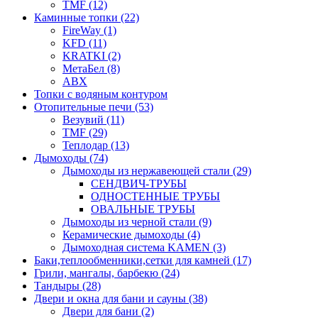
TMF (12)
Каминные топки (22)
FireWay (1)
KFD (11)
KRATKI (2)
МетаБел (8)
ABX
Топки с водяным контуром
Отопительные печи (53)
Везувий (11)
TMF (29)
Теплодар (13)
Дымоходы (74)
Дымоходы из нержавеющей стали (29)
СЕНДВИЧ-ТРУБЫ
ОДНОСТЕННЫЕ ТРУБЫ
ОВАЛЬНЫЕ ТРУБЫ
Дымоходы из черной стали (9)
Керамические дымоходы (4)
Дымоходная система KAMEN (3)
Баки,теплообменники,сетки для камней (17)
Грили, мангалы, барбекю (24)
Тандыры (28)
Двери и окна для бани и сауны (38)
Двери для бани (2)