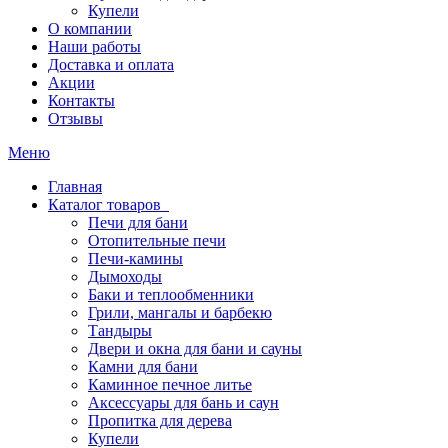
Купели
О компании
Наши работы
Доставка и оплата
Акции
Контакты
Отзывы
Меню
Главная
Каталог товаров
Печи для бани
Отопительные печи
Печи-камины
Дымоходы
Баки и теплообменники
Грили, мангалы и барбекю
Тандыры
Двери и окна для бани и сауны
Камни для бани
Каминное печное литье
Аксессуары для бань и саун
Пропитка для дерева
Купели