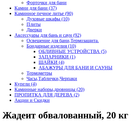
Форточки для бани
Камни для бани (37)
Каминное печное литье (90)
Духовые шкафы (10)
Плиты
Дверки
Аксессуары для бань и саун (92)
Освещение для бани,Термозащита.
Бондарные изделия (10)
ОБЛИВНЫЕ УСТРОЙСТВА (5)
ЗАПАРНИКИ (1)
ШАЙКИ (4)
АБАЖУРЫ ДЛЯ БАНИ И САУНЫ
Термометры
Часы,Таблички,Черпаки
Купели (4)
Каминные наборы,дровницы (20)
ПРОПИТКА ДЛЯ ДЕРЕВА (2)
Акции и Скидки
Жадеит обвалованный, 20 кг