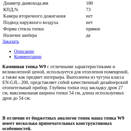
Диаметр дымохода,мм
180
КПД,%
73
Камера вторичного дожигания
нет
Подвод наружного воздуха
нет
Форма стекла топки
прямое
Наличие шибера
да
Заказать
Описание
Комментарии
Каминная топка W9
с отличными характеристиками и
великолепной ценой, используется для отопления помещений,
а также как предмет интерьера. Выполнена из чугуна класса
EN-GJL- 200, представляет собой качественный дизайнерский
отопительный прибор. Глубина топки под закладку дров 27
см, максимальная ширина топки 54 см, длина используемых
дров до 54 см.
В отличии от бюджетных аналогов топок наша топка W9
имеет несколько примечательных конструктивных
особенностей.