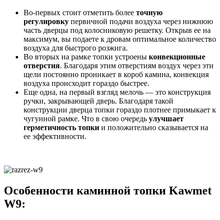
Во-первых стоит отметить более
точную
регулировку
первичной подачи воздуха через нижнюю
часть дверцы под колосниковую решетку. Открыв ее на
максимум, вы подаете к дровам оптимальное количество
воздуха для быстрого розжига.
Во вторых на рамке топки устроены
конвекционные
отверстия
. Благодаря этим отверстиям воздух через эти
щели постоянно проникает в короб камина, конвекция
воздуха происходит гораздо быстрее.
Еще одна, на первый взгляд мелочь — это конструкция
ручки, закрывающей дверь. Благодаря такой
конструкции дверца топки гораздо плотнее примыкает к
чугунной рамке. Что в свою очередь
улучшает
герметичность топки
и положительно сказывается на
ее эффективности.
Особенности каминной топки Kawmet
W9: