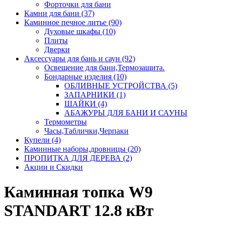
Форточки для бани
Камни для бани (37)
Каминное печное литье (90)
Духовые шкафы (10)
Плиты
Дверки
Аксессуары для бань и саун (92)
Освещение для бани,Термозащита.
Бондарные изделия (10)
ОБЛИВНЫЕ УСТРОЙСТВА (5)
ЗАПАРНИКИ (1)
ШАЙКИ (4)
АБАЖУРЫ ДЛЯ БАНИ И САУНЫ
Термометры
Часы,Таблички,Черпаки
Купели (4)
Каминные наборы,дровницы (20)
ПРОПИТКА ДЛЯ ДЕРЕВА (2)
Акции и Скидки
Каминная топка W9
STANDART 12.8 кВт