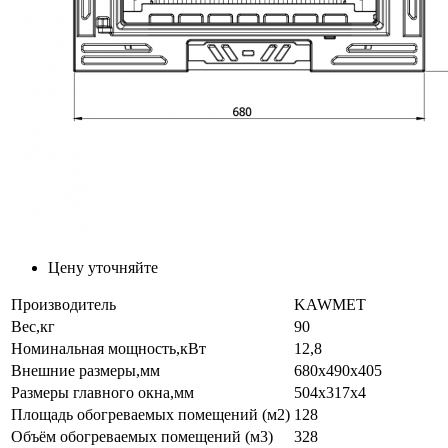
Цену уточняйте
Производитель
KAWMET
Вес,кг
90
Номинальная мощность,кВт
12,8
Внешние размеры,мм
680x490x405
Размеры главного окна,мм
504x317x4
Площадь обогреваемых помещений (м2)
128
Объём обогреваемых помещений (м3)
328