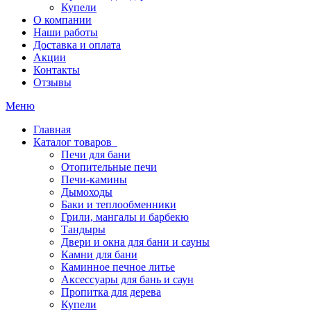
Купели
О компании
Наши работы
Доставка и оплата
Акции
Контакты
Отзывы
Меню
Главная
Каталог товаров
Печи для бани
Отопительные печи
Печи-камины
Дымоходы
Баки и теплообменники
Грили, мангалы и барбекю
Тандыры
Двери и окна для бани и сауны
Камни для бани
Каминное печное литье
Аксессуары для бань и саун
Пропитка для дерева
Купели