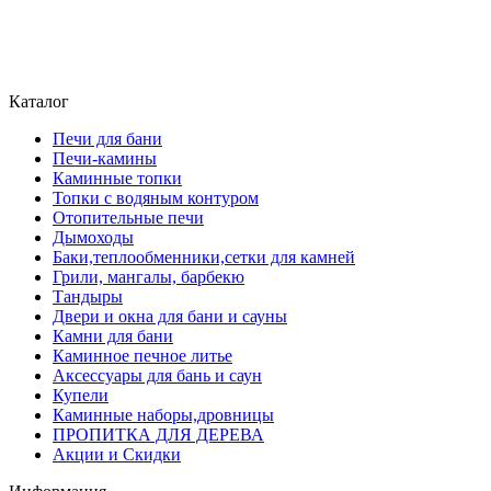
atriumstyle@list.ru
+375 (29) 389-93-25
+375 (29) 389 93-60
Каталог
Печи для бани
Печи-камины
Каминные топки
Топки с водяным контуром
Отопительные печи
Дымоходы
Баки,теплообменники,сетки для камней
Грили, мангалы, барбекю
Тандыры
Двери и окна для бани и сауны
Камни для бани
Каминное печное литье
Аксессуары для бань и саун
Купели
Каминные наборы,дровницы
ПРОПИТКА ДЛЯ ДЕРЕВА
Акции и Скидки