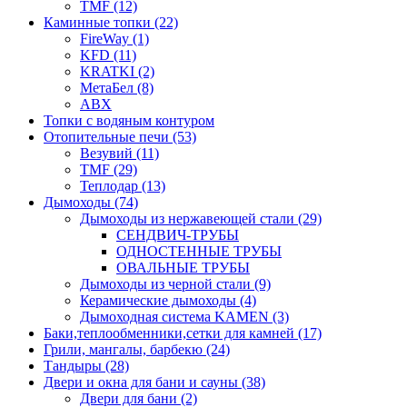
TMF (12)
Каминные топки (22)
FireWay (1)
KFD (11)
KRATKI (2)
МетаБел (8)
ABX
Топки с водяным контуром
Отопительные печи (53)
Везувий (11)
TMF (29)
Теплодар (13)
Дымоходы (74)
Дымоходы из нержавеющей стали (29)
СЕНДВИЧ-ТРУБЫ
ОДНОСТЕННЫЕ ТРУБЫ
ОВАЛЬНЫЕ ТРУБЫ
Дымоходы из черной стали (9)
Керамические дымоходы (4)
Дымоходная система KAMEN (3)
Баки,теплообменники,сетки для камней (17)
Грили, мангалы, барбекю (24)
Тандыры (28)
Двери и окна для бани и сауны (38)
Двери для бани (2)