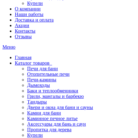
Купели
О компании
Наши работы
Доставка и оплата
Акции
Контакты
Отзывы
Меню
Главная
Каталог товаров
Печи для бани
Отопительные печи
Печи-камины
Дымоходы
Баки и теплообменники
Грили, мангалы и барбекю
Тандыры
Двери и окна для бани и сауны
Камни для бани
Каминное печное литье
Аксессуары для бань и саун
Пропитка для дерева
Купели