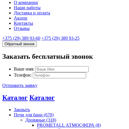
О компании
Наши работы
Доставка и оплата
Акции
Контакты
Отзывы
+375 (29) 389 93-60
+375 (29) 389 93-25
Обратный звонок
Заказать бесплатный звонок
Ваше имя:
Телефон:
Отправить заявку
Каталог
Каталог
Закрыть
Печи для бани (670)
Дровяные (318)
PROMETALL АТМОСФЕРА (8)