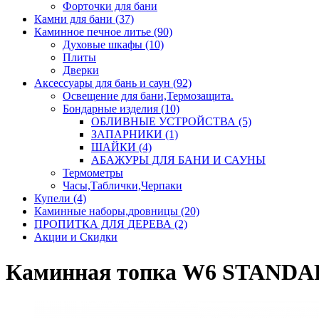
Форточки для бани
Камни для бани (37)
Каминное печное литье (90)
Духовые шкафы (10)
Плиты
Дверки
Аксессуары для бань и саун (92)
Освещение для бани,Термозащита.
Бондарные изделия (10)
ОБЛИВНЫЕ УСТРОЙСТВА (5)
ЗАПАРНИКИ (1)
ШАЙКИ (4)
АБАЖУРЫ ДЛЯ БАНИ И САУНЫ
Термометры
Часы,Таблички,Черпаки
Купели (4)
Каминные наборы,дровницы (20)
ПРОПИТКА ДЛЯ ДЕРЕВА (2)
Акции и Скидки
Каминная топка W6 STANDAR