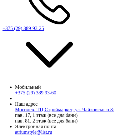
+375 (29) 389-93-25
Мобильный
+375 (29) 389 93-60
Наш адрес
Могилев, ТЦ Строймаркет, ул. Чайковского 8:
пав. 17, 1 этаж (все для бани)
пав. 81, 2 этаж (все для бани)
Электронная почта
atriumstyle@list.ru