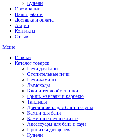
Купели
О компании
Наши работы
Доставка и оплата
Акции
Контакты
Отзывы
Меню
Главная
Каталог товаров
Печи для бани
Отопительные печи
Печи-камины
Дымоходы
Баки и теплообменники
Грили, мангалы и барбекю
Тандыры
Двери и окна для бани и сауны
Камни для бани
Каминное печное литье
Аксессуары для бань и саун
Пропитка для дерева
Купели