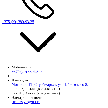
+375 (29) 389-93-25
Мобильный
+375 (29) 389 93-60
Наш адрес
Могилев, ТЦ Строймаркет, ул. Чайковского 8:
пав. 17, 1 этаж (все для бани)
пав. 81, 2 этаж (все для бани)
Электронная почта
atriumstyle@list.ru