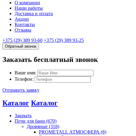
О компании
Наши работы
Доставка и оплата
Акции
Контакты
Отзывы
+375 (29) 389 93-60
+375 (29) 389 93-25
Обратный звонок
Заказать бесплатный звонок
Ваше имя:
Телефон:
Отправить заявку
Каталог
Каталог
Закрыть
Печи для бани (670)
Дровяные (318)
PROMETALL АТМОСФЕРА (8)