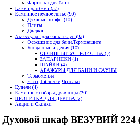
Форточки для бани
Камни для бани (37)
Каминное печное литье (90)
Духовые шкафы (10)
Плиты
Дверки
Аксессуары для бань и саун (92)
Освещение для бани,Термозащита.
Бондарные изделия (10)
ОБЛИВНЫЕ УСТРОЙСТВА (5)
ЗАПАРНИКИ (1)
ШАЙКИ (4)
АБАЖУРЫ ДЛЯ БАНИ И САУНЫ
Термометры
Часы,Таблички,Черпаки
Купели (4)
Каминные наборы,дровницы (20)
ПРОПИТКА ДЛЯ ДЕРЕВА (2)
Акции и Скидки
Духовой шкаф ВЕЗУВИЙ 224 (