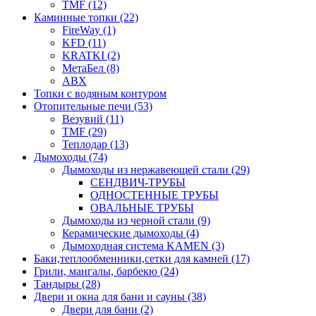
TMF (12)
Каминные топки (22)
FireWay (1)
KFD (11)
KRATKI (2)
МетаБел (8)
ABX
Топки с водяным контуром
Отопительные печи (53)
Везувий (11)
TMF (29)
Теплодар (13)
Дымоходы (74)
Дымоходы из нержавеющей стали (29)
СЕНДВИЧ-ТРУБЫ
ОДНОСТЕННЫЕ ТРУБЫ
ОВАЛЬНЫЕ ТРУБЫ
Дымоходы из черной стали (9)
Керамические дымоходы (4)
Дымоходная система KAMEN (3)
Баки,теплообменники,сетки для камней (17)
Грили, мангалы, барбекю (24)
Тандыры (28)
Двери и окна для бани и сауны (38)
Двери для бани (2)