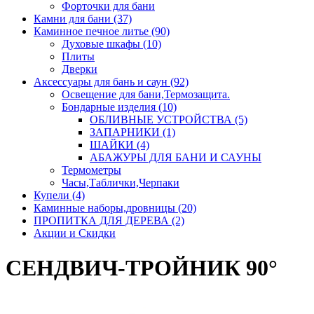
Форточки для бани
Камни для бани (37)
Каминное печное литье (90)
Духовые шкафы (10)
Плиты
Дверки
Аксессуары для бань и саун (92)
Освещение для бани,Термозащита.
Бондарные изделия (10)
ОБЛИВНЫЕ УСТРОЙСТВА (5)
ЗАПАРНИКИ (1)
ШАЙКИ (4)
АБАЖУРЫ ДЛЯ БАНИ И САУНЫ
Термометры
Часы,Таблички,Черпаки
Купели (4)
Каминные наборы,дровницы (20)
ПРОПИТКА ДЛЯ ДЕРЕВА (2)
Акции и Скидки
СЕНДВИЧ-ТРОЙНИК 90°