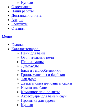
Купели
О компании
Наши работы
Доставка и оплата
Акции
Контакты
Отзывы
Меню
Главная
Каталог товаров
Печи для бани
Отопительные печи
Печи-камины
Дымоходы
Баки и теплообменники
Грили, мангалы и барбекю
Тандыры
Двери и окна для бани и сауны
Камни для бани
Каминное печное литье
Аксессуары для бань и саун
Пропитка для дерева
Купели