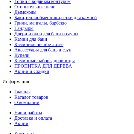
Топки с водяным контуром
Отопительные печи
Дымоходы
Баки,теплообменники,сетки для камней
Грили, мангалы, барбекю
Тандыры
Двери и окна для бани и сауны
Камни для бани
Каминное печное литье
Аксессуары для бань и саун
Купели
Каминные наборы,дровницы
ПРОПИТКА ДЛЯ ДЕРЕВА
Акции и Скидки
Информация
Главная
Каталог товаров
О компании
Наши работы
Доставка и оплата
Акции
Контакты