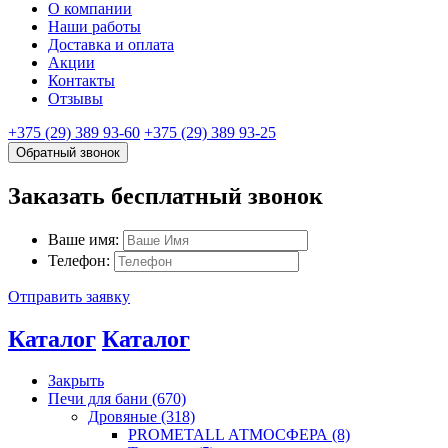
О компании
Наши работы
Доставка и оплата
Акции
Контакты
Отзывы
+375 (29) 389 93-60
+375 (29) 389 93-25
Обратный звонок
Заказать бесплатный звонок
Ваше имя:
Телефон:
Отправить заявку
Каталог
Каталог
Закрыть
Печи для бани (670)
Дровяные (318)
PROMETALL АТМОСФЕРА (8)