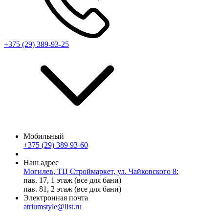
+375 (29) 389-93-25
Мобильный
+375 (29) 389 93-60
Наш адрес
Могилев, ТЦ Строймаркет, ул. Чайковского 8:
пав. 17, 1 этаж (все для бани)
пав. 81, 2 этаж (все для бани)
Электронная почта
atriumstyle@list.ru