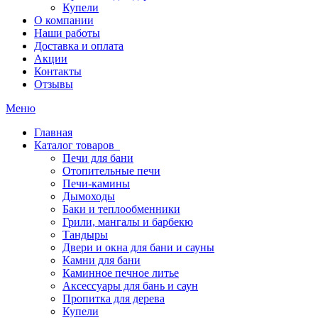
Купели
О компании
Наши работы
Доставка и оплата
Акции
Контакты
Отзывы
Меню
Главная
Каталог товаров
Печи для бани
Отопительные печи
Печи-камины
Дымоходы
Баки и теплообменники
Грили, мангалы и барбекю
Тандыры
Двери и окна для бани и сауны
Камни для бани
Каминное печное литье
Аксессуары для бань и саун
Пропитка для дерева
Купели