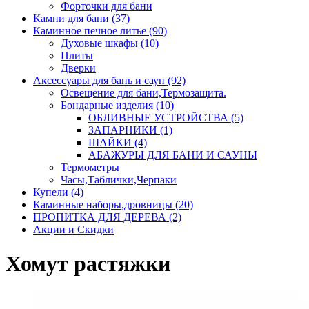
Форточки для бани
Камни для бани (37)
Каминное печное литье (90)
Духовые шкафы (10)
Плиты
Дверки
Аксессуары для бань и саун (92)
Освещение для бани,Термозащита.
Бондарные изделия (10)
ОБЛИВНЫЕ УСТРОЙСТВА (5)
ЗАПАРНИКИ (1)
ШАЙКИ (4)
АБАЖУРЫ ДЛЯ БАНИ И САУНЫ
Термометры
Часы,Таблички,Черпаки
Купели (4)
Каминные наборы,дровницы (20)
ПРОПИТКА ДЛЯ ДЕРЕВА (2)
Акции и Скидки
Хомут растяжки