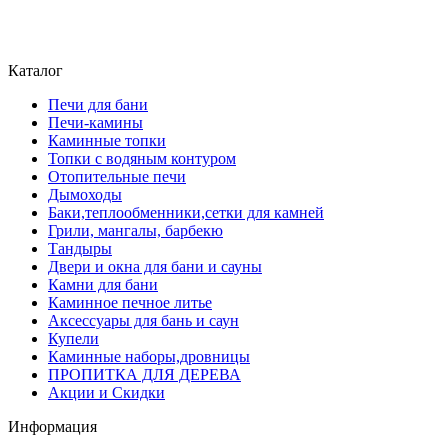
atriumstyle@list.ru
+375 (29) 389-93-25
+375 (29) 389 93-60
Каталог
Печи для бани
Печи-камины
Каминные топки
Топки с водяным контуром
Отопительные печи
Дымоходы
Баки,теплообменники,сетки для камней
Грили, мангалы, барбекю
Тандыры
Двери и окна для бани и сауны
Камни для бани
Каминное печное литье
Аксессуары для бань и саун
Купели
Каминные наборы,дровницы
ПРОПИТКА ДЛЯ ДЕРЕВА
Акции и Скидки
Информация