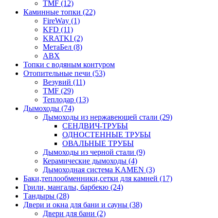
TMF (12)
Каминные топки (22)
FireWay (1)
KFD (11)
KRATKI (2)
МетаБел (8)
ABX
Топки с водяным контуром
Отопительные печи (53)
Везувий (11)
TMF (29)
Теплодар (13)
Дымоходы (74)
Дымоходы из нержавеющей стали (29)
СЕНДВИЧ-ТРУБЫ
ОДНОСТЕННЫЕ ТРУБЫ
ОВАЛЬНЫЕ ТРУБЫ
Дымоходы из черной стали (9)
Керамические дымоходы (4)
Дымоходная система KAMEN (3)
Баки,теплообменники,сетки для камней (17)
Грили, мангалы, барбекю (24)
Тандыры (28)
Двери и окна для бани и сауны (38)
Двери для бани (2)