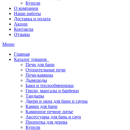
Купели
О компании
Наши работы
Доставка и оплата
Акции
Контакты
Отзывы
Меню
Главная
Каталог товаров
Печи для бани
Отопительные печи
Печи-камины
Дымоходы
Баки и теплообменники
Грили, мангалы и барбекю
Тандыры
Двери и окна для бани и сауны
Камни для бани
Каминное печное литье
Аксессуары для бань и саун
Пропитка для дерева
Купели