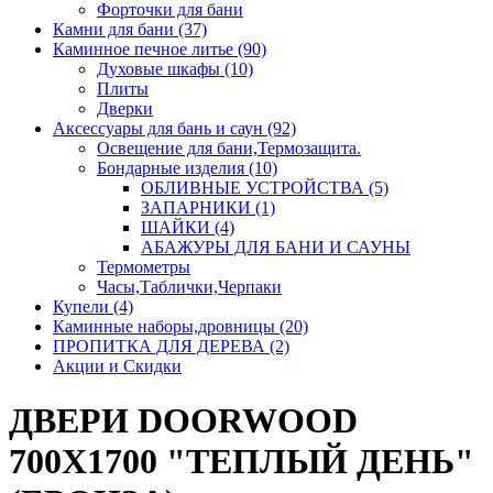
Форточки для бани
Камни для бани (37)
Каминное печное литье (90)
Духовые шкафы (10)
Плиты
Дверки
Аксессуары для бань и саун (92)
Освещение для бани,Термозащита.
Бондарные изделия (10)
ОБЛИВНЫЕ УСТРОЙСТВА (5)
ЗАПАРНИКИ (1)
ШАЙКИ (4)
АБАЖУРЫ ДЛЯ БАНИ И САУНЫ
Термометры
Часы,Таблички,Черпаки
Купели (4)
Каминные наборы,дровницы (20)
ПРОПИТКА ДЛЯ ДЕРЕВА (2)
Акции и Скидки
ДВЕРИ DOORWOOD
700X1700 "ТЕПЛЫЙ ДЕНЬ"