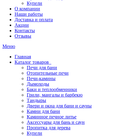
Купели
О компании
Наши работы
Доставка и оплата
Акции
Контакты
Отзывы
Меню
Главная
Каталог товаров
Печи для бани
Отопительные печи
Печи-камины
Дымоходы
Баки и теплообменники
Грили, мангалы и барбекю
Тандыры
Двери и окна для бани и сауны
Камни для бани
Каминное печное литье
Аксессуары для бань и саун
Пропитка для дерева
Купели