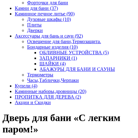
Форточки для бани
Камни для бани (37)
Каминное печное литье (90)
Духовые шкафы (10)
Плиты
Дверки
Аксессуары для бань и саун (92)
Освещение для бани,Термозащита.
Бондарные изделия (10)
ОБЛИВНЫЕ УСТРОЙСТВА (5)
ЗАПАРНИКИ (1)
ШАЙКИ (4)
АБАЖУРЫ ДЛЯ БАНИ И САУНЫ
Термометры
Часы,Таблички,Черпаки
Купели (4)
Каминные наборы,дровницы (20)
ПРОПИТКА ДЛЯ ДЕРЕВА (2)
Акции и Скидки
Дверь для бани «С легким
паром!»