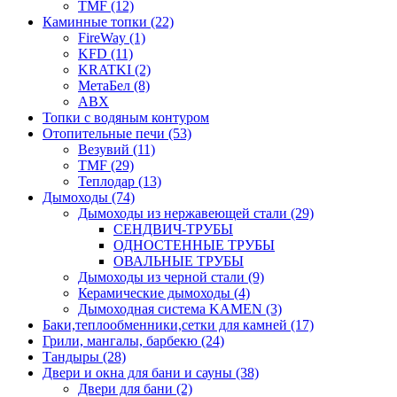
TMF (12)
Каминные топки (22)
FireWay (1)
KFD (11)
KRATKI (2)
МетаБел (8)
ABX
Топки с водяным контуром
Отопительные печи (53)
Везувий (11)
TMF (29)
Теплодар (13)
Дымоходы (74)
Дымоходы из нержавеющей стали (29)
СЕНДВИЧ-ТРУБЫ
ОДНОСТЕННЫЕ ТРУБЫ
ОВАЛЬНЫЕ ТРУБЫ
Дымоходы из черной стали (9)
Керамические дымоходы (4)
Дымоходная система KAMEN (3)
Баки,теплообменники,сетки для камней (17)
Грили, мангалы, барбекю (24)
Тандыры (28)
Двери и окна для бани и сауны (38)
Двери для бани (2)