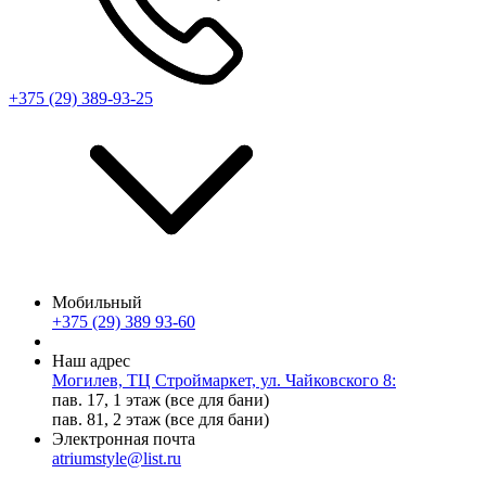
+375 (29) 389-93-25
Мобильный
+375 (29) 389 93-60
Наш адрес
Могилев, ТЦ Строймаркет, ул. Чайковского 8:
пав. 17, 1 этаж (все для бани)
пав. 81, 2 этаж (все для бани)
Электронная почта
atriumstyle@list.ru