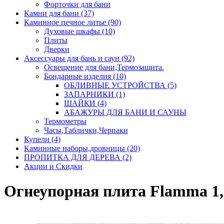
Форточки для бани
Камни для бани (37)
Каминное печное литье (90)
Духовые шкафы (10)
Плиты
Дверки
Аксессуары для бань и саун (92)
Освещение для бани,Термозащита.
Бондарные изделия (10)
ОБЛИВНЫЕ УСТРОЙСТВА (5)
ЗАПАРНИКИ (1)
ШАЙКИ (4)
АБАЖУРЫ ДЛЯ БАНИ И САУНЫ
Термометры
Часы,Таблички,Черпаки
Купели (4)
Каминные наборы,дровницы (20)
ПРОПИТКА ДЛЯ ДЕРЕВА (2)
Акции и Скидки
Огнеупорная плита Flamma 1,