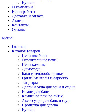
Купели
О компании
Наши работы
Доставка и оплата
Акции
Контакты
Отзывы
Меню
Главная
Каталог товаров
Печи для бани
Отопительные печи
Печи-камины
Дымоходы
Баки и теплообменники
Грили, мангалы и барбекю
Тандыры
Двери и окна для бани и сауны
Камни для бани
Каминное печное литье
Аксессуары для бань и саун
Пропитка для дерева
Купели