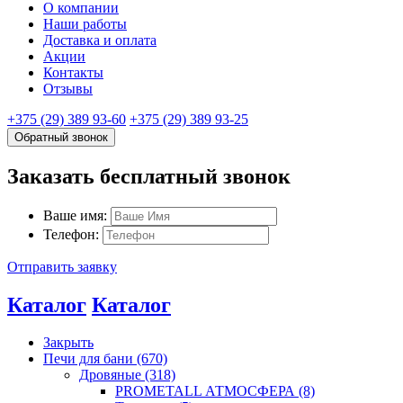
О компании
Наши работы
Доставка и оплата
Акции
Контакты
Отзывы
+375 (29) 389 93-60
+375 (29) 389 93-25
Обратный звонок
Заказать бесплатный звонок
Ваше имя:
Телефон:
Отправить заявку
Каталог
Каталог
Закрыть
Печи для бани (670)
Дровяные (318)
PROMETALL АТМОСФЕРА (8)